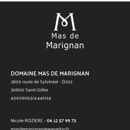
DOMAINE MAS DE MARIGNAN
3805 route de Sylvéréal - D202
30800 Saint-Gilles
43.609063/4.449114
Nicole ROZIERE -
06 12 57 99 73
masdemarignan@wanadoo.fr