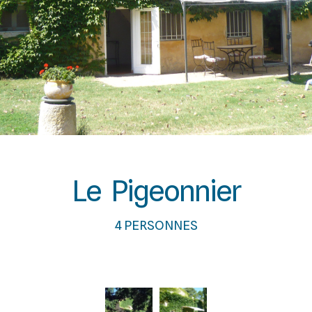
Le Pigeonnier
4 PERSONNES