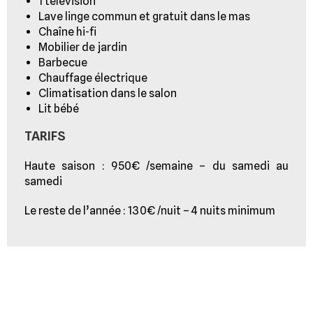
1 télévision
Lave linge commun et gratuit dans le mas
Chaîne hi-fi
Mobilier de jardin
Barbecue
Chauffage électrique
Climatisation dans le salon
Lit bébé
TARIFS
Haute saison : 950€ /semaine –
du samedi au
samedi
Le reste de l’année : 130€ /nuit – 4 nuits minimum