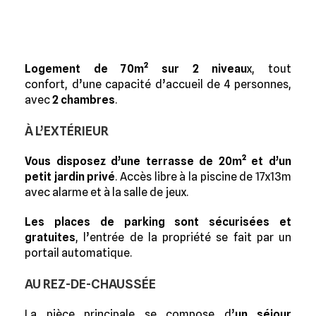
Logement de 70m² sur 2 niveau
x, tout
confort, d’une capacité d’accueil de 4 personnes,
avec
2 chambres
.
À L’EXTÉRIEUR
Vous disposez d’une terrasse de 20m² et d’un
petit jardin privé
. Accès libre à la piscine de 17x13m
avec alarme et à la salle de jeux.
Les places de parking sont sécurisées et
gratuites
, l’entrée de la propriété se fait par un
portail automatique.
AU REZ-DE-CHAUSSÉE
La pièce principale se compose d’
un séjour