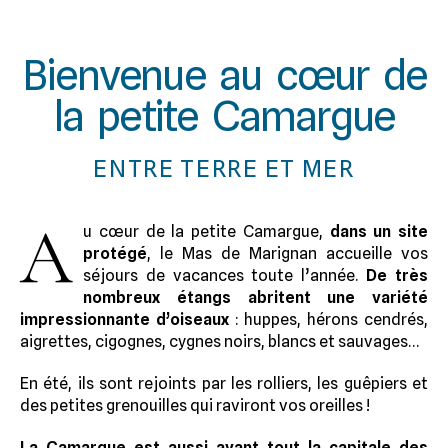
Bienvenue au cœur de
la petite Camargue
ENTRE TERRE ET MER
A
u cœur de la petite Camargue,
dans un site
protégé
, le Mas de Marignan accueille vos
séjours de vacances toute l’année.
De très
nombreux étangs abritent une variété
impressionnante d’oiseaux
: huppes, hérons cendrés,
aigrettes, cigognes, cygnes noirs, blancs et sauvages…
En été, ils sont rejoints par les rolliers, les guêpiers et
des petites grenouilles qui raviront vos oreilles !
La Camargue est aussi avant tout la capitale des