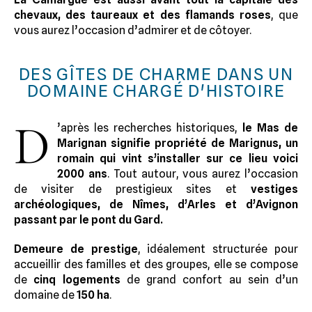
chevaux, des taureaux et des flamands roses
, que
vous aurez l’occasion d’admirer et de côtoyer.
DES GÎTES DE CHARME DANS UN
DOMAINE CHARGÉ D'HISTOIRE
D
’après les recherches historiques,
le Mas de
Marignan signifie propriété de Marignus, un
romain qui vint s’installer sur ce lieu voici
2000 ans
. Tout autour, vous aurez l’occasion
de visiter de prestigieux sites et
vestiges
archéologiques, de Nîmes, d’Arles et d’Avignon
passant par le pont du Gard.
Demeure de prestige
, idéalement structurée pour
accueillir des familles et des groupes, elle se compose
de
cinq logements
de grand confort au sein d’un
domaine de
150 ha
.