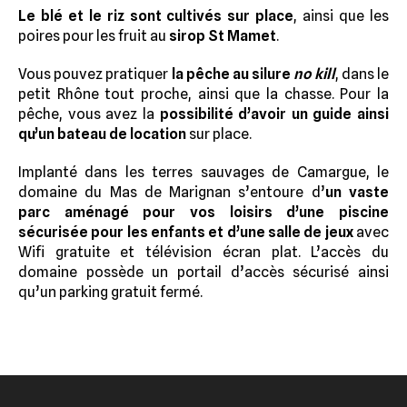
Le blé et le riz sont cultivés sur place
, ainsi que les
poires pour les fruit au
sirop St Mamet
.
Vous pouvez pratiquer
la pêche au silure
no kill
, dans le
petit Rhône tout proche, ainsi que la chasse. Pour la
pêche, vous avez la
possibilité d’avoir un guide ainsi
qu’un bateau de location
sur place.
Implanté dans les terres sauvages de Camargue, le
domaine du Mas de Marignan s’entoure d’
un vaste
parc aménagé pour vos loisirs d’une piscine
sécurisée pour les enfants et d’une salle de jeux
avec
Wifi gratuite et télévision écran plat. L’accès du
domaine possède un portail d’accès sécurisé ainsi
qu’un parking gratuit fermé.