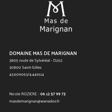
DOMAINE MAS DE MARIGNAN
3805 route de Sylvéréal - D202
30800 Saint-Gilles
43.609063/4.449114
Nicole ROZIERE -
06 12 57 99 73
masdemarignan@wanadoo.fr